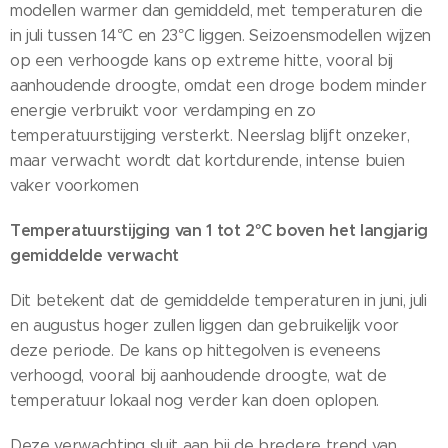
modellen warmer dan gemiddeld, met temperaturen die
in juli tussen 14°C en 23°C liggen. Seizoensmodellen wijzen
op een verhoogde kans op extreme hitte, vooral bij
aanhoudende droogte, omdat een droge bodem minder
energie verbruikt voor verdamping en zo
temperatuurstijging versterkt. Neerslag blijft onzeker,
maar verwacht wordt dat kortdurende, intense buien
vaker voorkomen
Temperatuurstijging van 1 tot 2°C boven het langjarig
gemiddelde verwacht
Dit betekent dat de gemiddelde temperaturen in juni, juli
en augustus hoger zullen liggen dan gebruikelijk voor
deze periode. De kans op hittegolven is eveneens
verhoogd, vooral bij aanhoudende droogte, wat de
temperatuur lokaal nog verder kan doen oplopen.
Deze verwachting sluit aan bij de bredere trend van