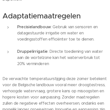
Adaptatiemaatregelen
Precisielandbouw
: Gebruik van sensoren en
datagestuurde irrigatie om water en
voedingsstoffen efficiënter toe te dienen.
Druppelirrigatie
: Directe toediening van water
aan de wortelzone kan het waterverbruik tot
20% verminderen
De verwachte temperatuurstijging deze zomer betekent
voor de Belgische landbouw vooral meer droogtestress,
verhoogde watervraag, grotere kans op misoogsten en
hogere kosten voor aanpassing. Zonder maatregelen
zullen de negatieve effecten overheersen, ondanks een
mogelijk langer groeiseizoen. Innovatie en aanpassing zijn