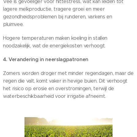
Vee is gevoeliger voor hittestress, wat kan leiden tot
lagere melkproductie, tragere groei en meer
gezondheidsproblemen bij runderen, varkens en
pluimvee.
Hogere temperaturen maken koeling in stallen
noodzakelijk, wat de energiekosten verhoogt.
4. Verandering in neerslagpatronen
Zomers worden droger met minder regendagen, maar de
regen die valt, komt vaker in hevige buien. Dit verhoogt
het risico op erosie en overstromingen, terwijl de
waterbeschikbaarheid voor irrigatie afneemt.